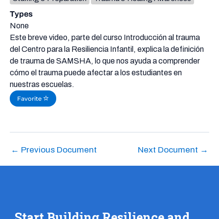
Types
None
Este breve video, parte del curso Introducción al trauma
del Centro para la Resiliencia Infantil, explica la definición
de trauma de SAMSHA, lo que nos ayuda a comprender
cómo el trauma puede afectar a los estudiantes en
nuestras escuelas.
Favorite
←
Previous Document
Next Document
→
Start Building Resilience and